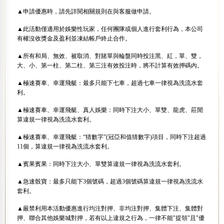
▲申請優惠時，請先詳閱相關規則在與客服做申請。
▲此活動僅適用於娛樂性玩家，任何團隊或個人進行套利行為，本公司
有權沒收獎金及盈利並凍結帳戶終止合作。
▲所有和局、無效、被取消、對賭單與輪盤同時投注黑、紅，單、雙，
大、小、第一柱、第二柱、第三注有效投注時，將不計算有效押碼內。
▲極速賽車、幸運飛艇：最多只能下七車，超過七車一律視為洗流水套
利。
▲極速賽車、幸運飛艇、真人娛樂：同時下注大小、單雙、龍虎、莊閒
算違規一律視為洗流水套利。
▲極速賽車、幸運飛艇：“猜數字”(冠亞和值猜數字)項目，同時下注超過
11個，算違規一律視為洗流水套利。
▲賓果賓果：同時下注大小、單雙算違規一律視為洗流水套利。
▲急速骰寶：最多只能下3個號碼，超過3個號碼算違規一律視為洗流水
套利。
▲嚴禁利用本活動優惠進行均注對押、非均注對押、集體下注、集體對
押、聯合其他娛樂城對押，若有以上違規之行為，一律不能"提領"且"優