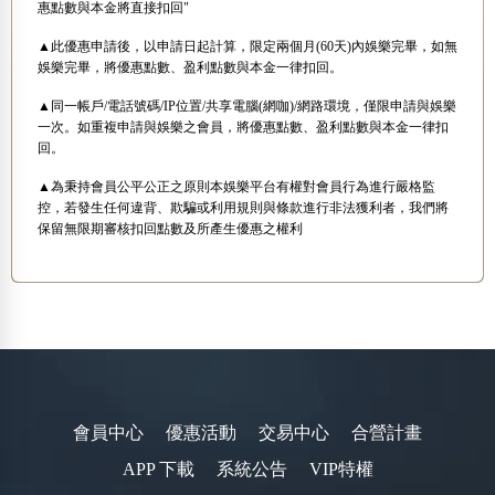
惠點數與本金將直接扣回"
▲此優惠申請後，以申請日起計算，限定兩個月(60天)內娛樂完畢，如無
娛樂完畢，將優惠點數、盈利點數與本金一律扣回。
▲同一帳戶/電話號碼/IP位置/共享電腦(網咖)/網路環境，僅限申請與娛樂
一次。如重複申請與娛樂之會員，將優惠點數、盈利點數與本金一律扣
回。
▲為秉持會員公平公正之原則本娛樂平台有權對會員行為進行嚴格監
控，若發生任何違背、欺騙或利用規則與條款進行非法獲利者，我們將
保留無限期審核扣回點數及所產生優惠之權利
會員中心
優惠活動
交易中心
合營計畫
APP 下載
系統公告
VIP特權