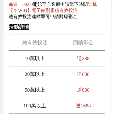
每週一00:00
開始至向客服申請當下時間
計算
【X-WIN】電子館別累積有效投注
總有效投注達標即可申請對應彩金
活動詳情
總有效投注
回饋彩金
10萬以上
送288
20萬以上
送688
50萬以上
送888
100萬以上
送1688